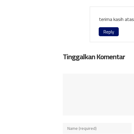
terima kasih ata
Reply
Tinggalkan Komentar