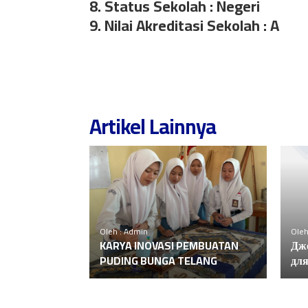
8. Status Sekolah : Negeri
9. Nilai Akreditasi Sekolah : A
Artikel Lainnya
Oleh : Admin
Oleh
KARYA INOVASI PEMBUATAN
Джо
PUDING BUNGA TELANG
для