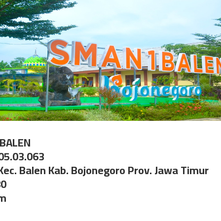
 BALEN
.05.03.063
 Kec. Balen Kab. Bojonegoro Prov. Jawa Timur
80
om