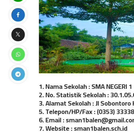
1. Nama Sekolah : SMA NEGERI 1
2. No. Statistik Sekolah : 30.1.05
3. Alamat Sekolah : Jl Sobontoro
5. Telepon/HP/Fax : (0353) 3333
6. Email : sman1balen@gmail.c
7. Website : sman1balen.sch.id