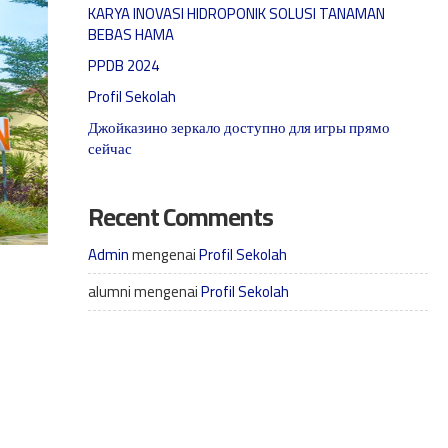
KARYA INOVASI HIDROPONIK SOLUSI TANAMAN
BEBAS HAMA
PPDB 2024
Profil Sekolah
Джойказино зеркало доступно для игры прямо
сейчас
Recent Comments
Admin
mengenai
Profil Sekolah
alumni
mengenai
Profil Sekolah